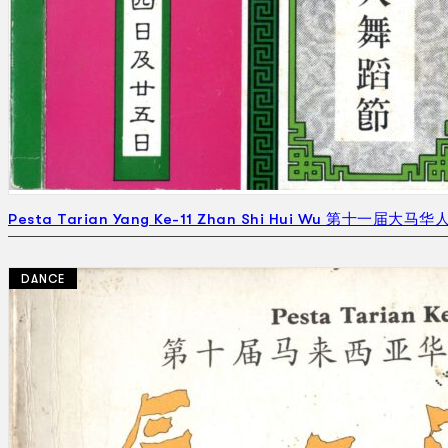
Pesta Tarian Yang Ke-11 Zhan Shi Hui Wu 第十一届大马
DANCE