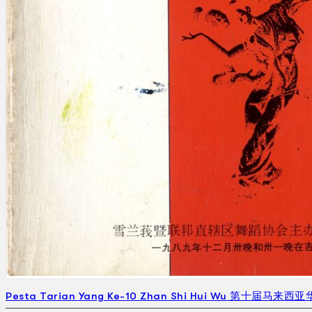
Pesta Tarian Yang Ke-10 Zhan Shi Hui Wu 第十届马来