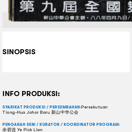
SINOPSIS
INFO PRODUKSI:
Persekutuan
SYARIKAT PRODUKSI / PERSEMBAHAN:
Tiong-Hua Johor Baru 新山中华公会
PENGARAH SENI / KURATOR / KOORDINATOR PROGRAM:
余碧连 Ye Pick Lian