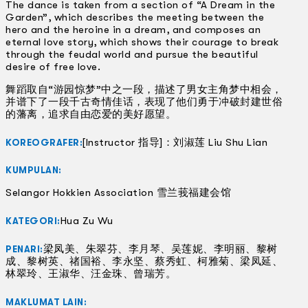
The dance is taken from a section of “A Dream in the
Garden”, which describes the meeting between the
hero and the heroine in a dream, and composes an
eternal love story, which shows their courage to break
through the feudal world and pursue the beautiful
desire of free love.
舞蹈取自“游园惊梦”中之一段，描述了男女主角梦中相会，
并谱下了一段千古奇情佳话，表现了他们勇于冲破封建世俗
的藩离，追求自由恋爱的美好愿望。
[Instructor 指导]：刘淑莲 Liu Shu Lian
KOREOGRAFER:
KUMPULAN:
Selangor Hokkien Association 雪兰莪福建会馆
Hua Zu Wu
KATEGORI:
梁凤美、朱翠芬、李月琴、吴莲妮、李明丽、黎树
PENARI:
成、黎树英、禇国裕、李永坚、蔡秀虹、柯雅菊、梁凤延、
林翠玲、王淑华、汪金珠、曾瑞芳。
MAKLUMAT LAIN: