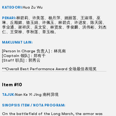
Hua Zu Wu
KATEGORI:
林碧莉、许美莲、杨月萍、姚丽莲、王淑瑛、巫
PENARI:
琳、丘顺媚、骆玉娟、许佩玉、林碧贞、许进发、陈天国、
李业通、谢祥庆、吴文安、林贤发、李俊麟、洪伟彬、刘杰
仁、王荣禄、李秋莲、章玉柚。
MAKLUMAT LAIN:
[Person In Charge 负责人]：林兆南
[Captain 领队]：郑有干
[Staff 职员]：郭秀云
**Overall Best Performance Award 全场最佳表现奖
Item #10
Nan Ke Yi Jing 南柯异境
TAJUK:
SINOPSIS ITEM / NOTA PROGRAM:
On the battlefield of the Long March, the armor was