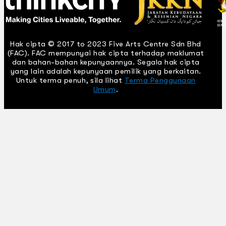
Hak cipta © 2017 to 2023 Five Arts Centre Sdn Bhd
(FAC). FAC mempunyai hak cipta terhadap maklumat
dan bahan-bahan kepunyaannya. Segala hak cipta
yang lain adalah kepunyaan pemilik yang berkaitan.
Untuk terma penuh, sila lihat
Terma Penggunaan
Umum
.