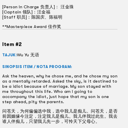
[Person In Charge 负责人]： 汪金珠
[Captain 领队]：汪金福
[Staff 职员]：陈国庆、陈福明
**Masterpiece Award 佳作奖
Item #2
Wu Yu 无语
TAJUK:
SINOPSIS ITEM / NOTA PROGRAM:
Ask the heaven, why he chose me, and he chose my son
as a mentally retarded. Asked the sky, is it destined to
be a idiot because of marriage. My son stayed with
me throughout this life. Who am I going to
accompany the idiot, just hope that my son is one
step ahead, pity the parents.
问苍天，为何偏偏选中我，选中我儿是痴儿。问苍天，是否
前因姻缘今注定，注定我儿是痴儿。我儿伴我过此生。我去
谁人伴痴儿，只望我儿先一步，可怜天下父母心。