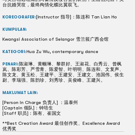
台抗婚哭坟，最终殉情化蝶比翼双飞。
[Instructor 指导]：陈连和 Tan Lian Ho
KOREOGRAFER:
KUMPULAN:
Kwangsi Association of Selangor 雪兰莪广西会馆
Hua Zu Wu, contemporary dance
KATEGORI:
陈淑琳、黄帼琳、黎群好、王淑花、白秀云、曾枫
PENARI:
岚、陈彩芳、严雪青、陈爱智、叶明明、陈连和、文复声、
陈文龙、黄玉松、王建平、王建安、王建文、池国伟、侯生
尉、李瑞强、陈韵珍、刘秀珍、吴俊峰、王建兴。
MAKLUMAT LAIN:
[Person In Charge 负责人] ：温泰州
[Captain 领队]：钟培生
[Staff 职员]：陈有
、
崔国文
**Best Creation Award 最佳创作奖、Excellence Award
优秀奖