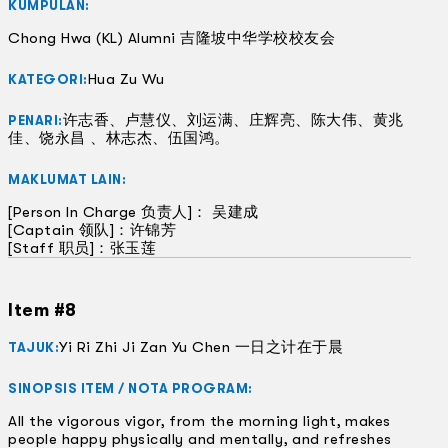
KUMPULAN:
Chong Hwa (KL) Alumni 吉隆坡中华学校校友会
Hua Zu Wu
KATEGORI:
许志香、卢慧仪、刘运满、庄辉亮、陈大伟、黄兆
PENARI:
佳、饶永昌 、林志杰、伍国鸿。
MAKLUMAT LAIN:
[Person In Charge 负责人]： 吴建成
[Captain 领队]：许锦芳
[Staff 职员]：张玉莲
Item #8
Yi Ri Zhi Ji Zan Yu Chen 一日之计在于晨
TAJUK:
SINOPSIS ITEM / NOTA PROGRAM:
All the vigorous vigor, from the morning light, makes
people happy physically and mentally, and refreshes