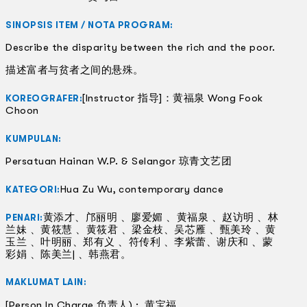
SINOPSIS ITEM / NOTA PROGRAM:
Describe the disparity between the rich and the poor.
描述富者与贫者之间的悬殊。
[Instructor 指导]：黄福泉 Wong Fook
KOREOGRAFER:
Choon
KUMPULAN:
Persatuan Hainan W.P. & Selangor 琼青文艺团
Hua Zu Wu, contemporary dance
KATEGORI:
黄添才、邝丽明 、廖爱媚 、黄福泉 、赵访明 、林
PENARI:
兰妹 、黄筱慧 、黄筱君 、梁金枝、吴芯雁 、甄美玲 、黄
玉兰 、叶明丽、郑有义 、符传利 、李紫蕾、谢庆和 、蒙
彩娟 、陈美兰| 、韩燕君。
MAKLUMAT LAIN:
[Person In Charge 负责人) : 黄宝福