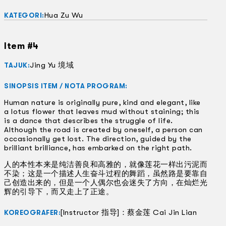
Hua Zu Wu
KATEGORI:
Item #4
Jing Yu 境域
TAJUK:
SINOPSIS ITEM / NOTA PROGRAM:
Human nature is originally pure, kind and elegant, like
a lotus flower that leaves mud without staining; this
is a dance that describes the struggle of life.
Although the road is created by oneself, a person can
occasionally get lost. The direction, guided by the
brilliant brilliance, has embarked on the right path.
人的本性本来是纯洁善良和高雅的，就像莲花一样出污泥而
不染；这是一个描述人生奋斗过程的舞蹈，虽然路是要靠自
己创造出来的，但是一个人偶尔也会迷失了方向，在灿烂光
辉的引导下，而又走上了正途。
[Instructor 指导]：蔡金莲 Cai Jin Lian
KOREOGRAFER: