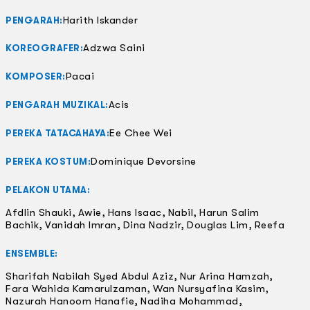
Harith Iskander
PENGARAH:
Adzwa Saini
KOREOGRAFER:
Pacai
KOMPOSER:
Acis
PENGARAH MUZIKAL:
Ee Chee Wei
PEREKA TATACAHAYA:
Dominique Devorsine
PEREKA KOSTUM:
PELAKON UTAMA:
Afdlin Shauki, Awie, Hans Isaac, Nabil, Harun Salim
Bachik, Vanidah Imran, Dina Nadzir, Douglas Lim, Reefa
ENSEMBLE:
Sharifah Nabilah Syed Abdul Aziz, Nur Arina Hamzah,
Fara Wahida Kamarulzaman, Wan Nursyafina Kasim,
Nazurah Hanoom Hanafie, Nadiha Mohammad,