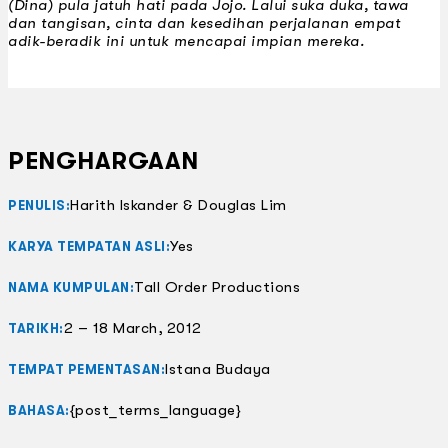
(Dina) pula jatuh hati pada Jojo. Lalui suka duka, tawa
dan tangisan, cinta dan kesedihan perjalanan empat
adik-beradik ini untuk mencapai impian mereka.
PENGHARGAAN
Harith Iskander & Douglas Lim
PENULIS:
Yes
KARYA TEMPATAN ASLI:
Tall Order Productions
NAMA KUMPULAN:
2 – 18 March, 2012
TARIKH:
Istana Budaya
TEMPAT PEMENTASAN:
{post_terms_language}
BAHASA: