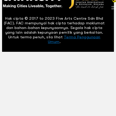
Hak cipta © 2017 to 2023 Five Arts Centre Sdn Bhd
(FAC). FAC mempunyai hak cipta terhadap maklumat
dan bahan-bahan kepunyaannya. Segala hak cipta
yang lain adalah kepunyaan pemilik yang berkaitan.
Untuk terma penuh, sila lihat
Terma Penggunaan
Umum
.