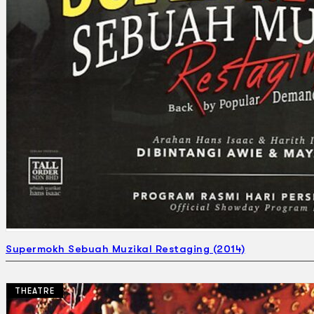
Supermokh Sebuah Muzikal Restaging (2014)
THEATRE