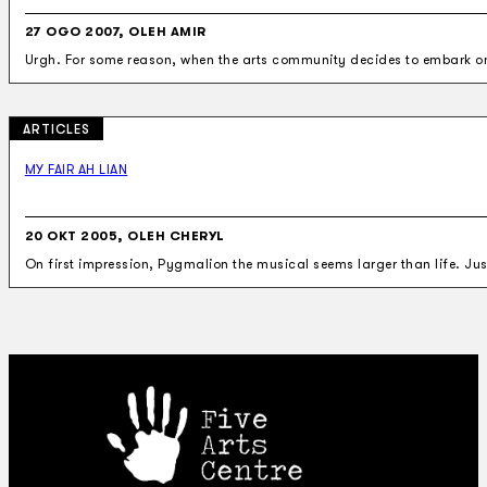
27 OGO 2007, OLEH AMIR
Urgh. For some reason, when the arts community decides to embark o
ARTICLES
MY FAIR AH LIAN
20 OKT 2005, OLEH CHERYL
On first impression, Pygmalion the musical seems larger than life. Just