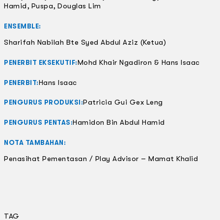
Hamid, Puspa, Douglas Lim
ENSEMBLE:
Sharifah Nabilah Bte Syed Abdul Aziz (Ketua)
Mohd Khair Ngadiron & Hans Isaac
PENERBIT EKSEKUTIF:
Hans Isaac
PENERBIT:
Patricia Gui Gex Leng
PENGURUS PRODUKSI:
Hamidon Bin Abdul Hamid
PENGURUS PENTAS:
NOTA TAMBAHAN:
Penasihat Pementasan / Play Advisor – Mamat Khalid
TAG