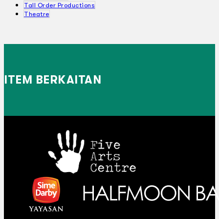
Tall Order Productions
Theatre
ITEM BERKAITAN