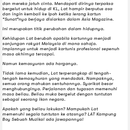
dan mereka jatuh cinta. Mendapati dirinya terpaksa
bergelut untuk hidup di KL, Lat hampir berputus asa
dan ingin kembali ke Ipoh ketika lerang kartun
“Sunat”nya berjaya disiarkan dalam
Asia Magazine
.
Ini merupakan titik perubahan dalam hidupnya.
Kehidupan Lat berubah apabila kartunnya menjadi
sanjungan rakyat Malaysia di mana sahaja.
Impiannya untuk menjadi kartunis profesional sepenuh
masa akhirnya tercapai.
Namun kemasyuran ada harganya.
Tidak lama kemudian, Lat terperangkap di tengah-
tengah kemasyhuran yang mendadak. Nampaknya,
semua orang mahukan sentuhannya. Syarikat besar
menghubunginya. Perjalanan dan tugasan memenuhi
masa beliau. Beliau muka bergelut dengan tuntutan
sebagai seorang ikon negara.
Apakah yang beliau lakukan? Mampukah Lat
memenuhi segala tuntutan ke atasnya?
LAT Kampung
Boy Sebuah Muzikal
ada jawapannya!