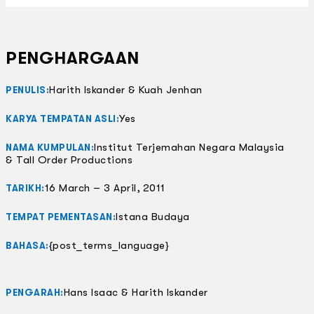
PENGHARGAAN
Harith Iskander & Kuah Jenhan
PENULIS:
Yes
KARYA TEMPATAN ASLI:
Institut Terjemahan Negara Malaysia
NAMA KUMPULAN:
& Tall Order Productions
16 March – 3 April, 2011
TARIKH:
Istana Budaya
TEMPAT PEMENTASAN:
{post_terms_language}
BAHASA:
Hans Isaac & Harith Iskander
PENGARAH: