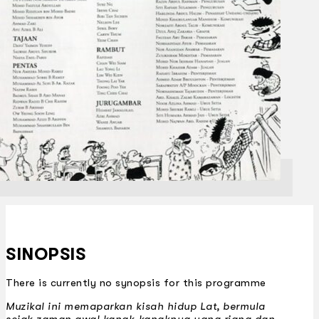
SINOPSIS
There is currently no synopsis for this programme
Muzikal ini memaparkan kisah hidup Lat, bermula