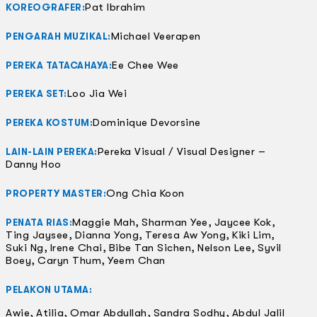
Pat Ibrahim
KOREOGRAFER:
Michael Veerapen
PENGARAH MUZIKAL:
Ee Chee Wee
PEREKA TATACAHAYA:
Loo Jia Wei
PEREKA SET:
Dominique Devorsine
PEREKA KOSTUM:
Pereka Visual / Visual Designer –
LAIN-LAIN PEREKA:
Danny Hoo
Ong Chia Koon
PROPERTY MASTER:
Maggie Mah, Sharman Yee, Jaycee Kok,
PENATA RIAS:
Ting Jaysee, Dianna Yong, Teresa Aw Yong, Kiki Lim,
Suki Ng, Irene Chai, Bibe Tan Sichen, Nelson Lee, Syvil
Boey, Caryn Thum, Yeem Chan
PELAKON UTAMA:
Awie, Atilia, Omar Abdullah, Sandra Sodhy, Abdul Jalil