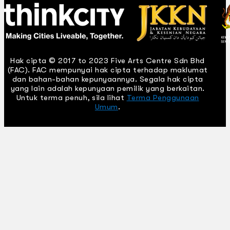
Hak cipta © 2017 to 2023 Five Arts Centre Sdn Bhd
(FAC). FAC mempunyai hak cipta terhadap maklumat
dan bahan-bahan kepunyaannya. Segala hak cipta
yang lain adalah kepunyaan pemilik yang berkaitan.
Untuk terma penuh, sila lihat
Terma Penggunaan
Umum
.