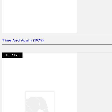
Time And Again (1979)
THEATRE