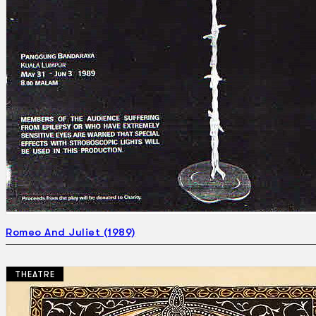
Romeo And Juliet (1989)
THEATRE