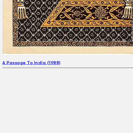
A Passage To India (1988)