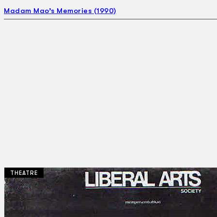
Madam Mao’s Memories (1990)
THEATRE