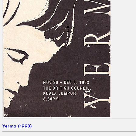
Gelintar
×
Yerma (1993)