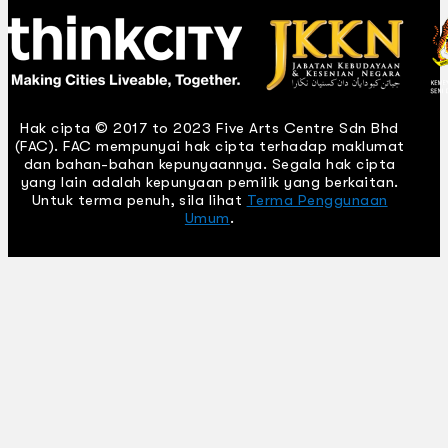
Hak cipta © 2017 to 2023 Five Arts Centre Sdn Bhd
(FAC). FAC mempunyai hak cipta terhadap maklumat
dan bahan-bahan kepunyaannya. Segala hak cipta
yang lain adalah kepunyaan pemilik yang berkaitan.
Untuk terma penuh, sila lihat
Terma Penggunaan
Umum
.