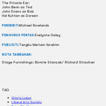
The Private Ear:
John Benn as Ted
John Evans as Bob
Val Kuttan as Doreen
Michael Rowlands
PENERBIT:
Evelynne Daley
PENGURUS PENTAS:
Tengku Meriam Ibrahim
PUBLISITI:
NOTA TAMBAHAN:
Stage Furnishings: Bonnie Stanzak/ Richard Strachan
TAG
Gloria Lubon