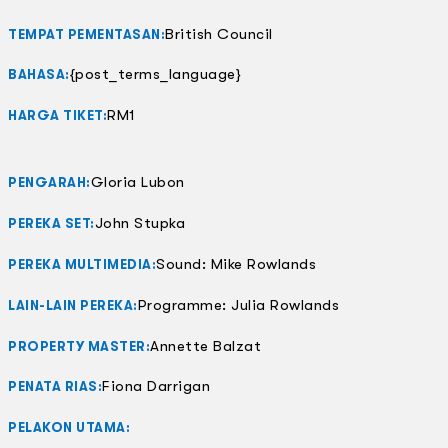
4
JUMLAH PEMENTASAN:
British Council
TEMPAT PEMENTASAN:
{post_terms_language}
BAHASA:
RM1
HARGA TIKET:
Gloria Lubon
PENGARAH:
John Stupka
PEREKA SET:
Sound: Mike Rowlands
PEREKA MULTIMEDIA:
Programme: Julia Rowlands
LAIN-LAIN PEREKA:
Annette Balzat
PROPERTY MASTER:
Fiona Darrigan
PENATA RIAS:
PELAKON UTAMA: