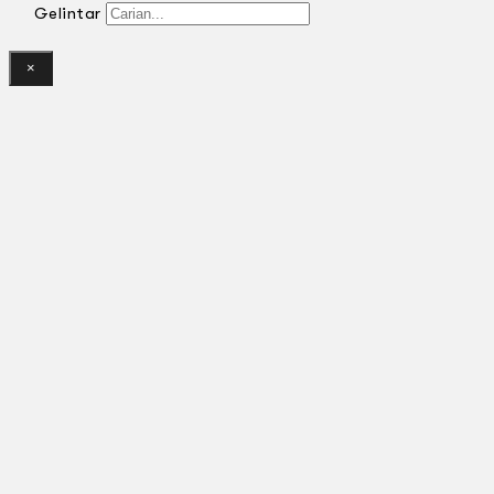
Gelintar
×