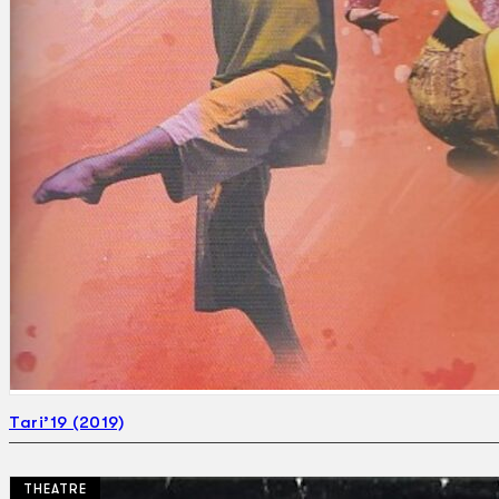
Tari’19 (2019)
THEATRE