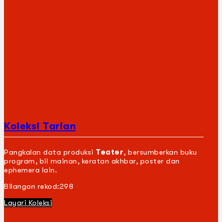
Koleksi Tarian
Pangkalan data produksi
Teater
, bersumberkan buku
program, bil mainan, keratan akhbar, poster dan
ephemera lain.
Bilangan rekod:
298
Layari Koleksi