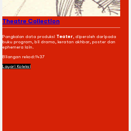
Theatre Collection
Pangkalan data produksi
Teater
, diperoleh daripada
buku program, bil drama, keratan akhbar, poster dan
ephemera lain.
Bilangan rekod:
1437
Layari Koleksi