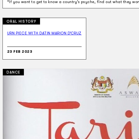
“If you want to get to know a country’s psyche, find out what they wo
ORAL HISTORY
URN PIECE WITH DATIN MARION D’CRUZ
23 FEB 2023
DANCE