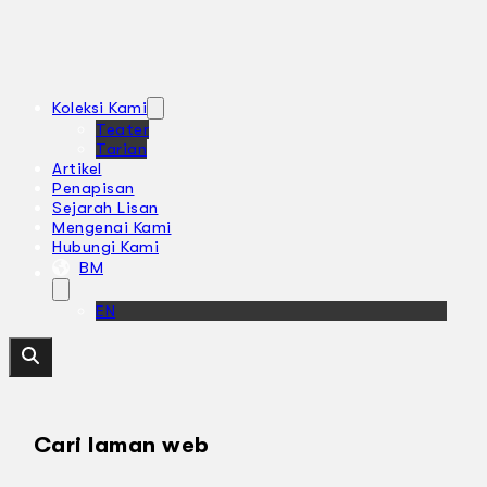
Koleksi Kami
Teater
Tarian
Artikel
Penapisan
Sejarah Lisan
Mengenai Kami
Hubungi Kami
BM
EN
Cari laman web