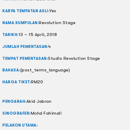
Yes
KARYA TEMPATAN ASLI:
Revolution Stage
NAMA KUMPULAN:
13 – 15 April, 2018
TARIKH:
4
JUMLAH PEMENTASAN:
Studio Revolution Stage
TEMPAT PEMENTASAN:
{post_terms_language}
BAHASA:
RM20
HARGA TIKET:
Akid Jabran
PENGARAH:
Mohd Fahimali
SINOGRAFER:
PELAKON UTAMA: