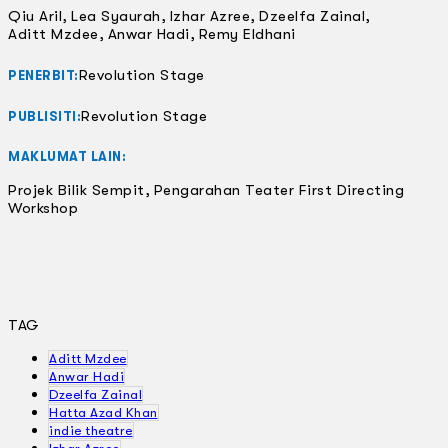
Qiu Aril, Lea Syaurah, Izhar Azree, Dzeelfa Zainal,
Aditt Mzdee, Anwar Hadi, Remy Eldhani
Revolution Stage
PENERBIT:
Revolution Stage
PUBLISITI:
MAKLUMAT LAIN:
Projek Bilik Sempit, Pengarahan Teater First Directing
Workshop
TAG
Aditt Mzdee
Anwar Hadi
Dzeelfa Zainal
Hatta Azad Khan
indie theatre