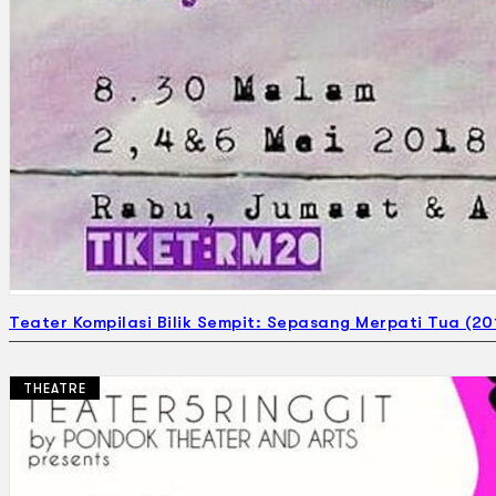
Teater Kompilasi Bilik Sempit: Sepasang Merpati Tua (20
THEATRE