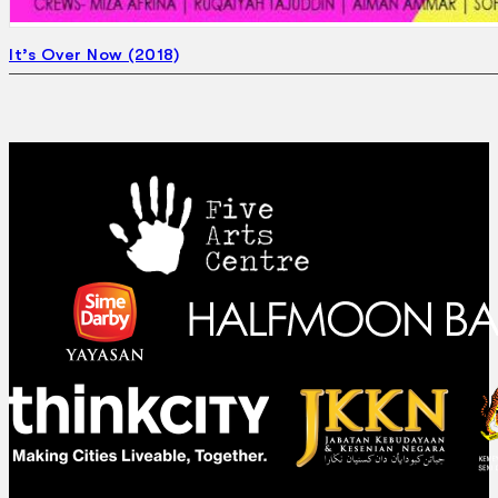
It’s Over Now (2018)