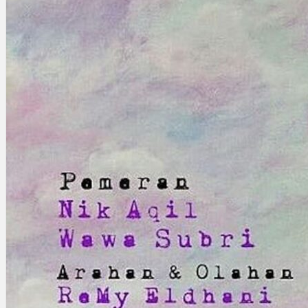
Gelintar
×