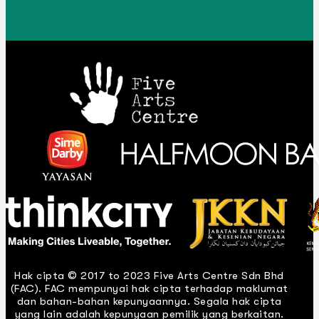
Hak cipta © 2017 to 2023 Five Arts Centre Sdn Bhd
(FAC). FAC mempunyai hak cipta terhadap maklumat
dan bahan-bahan kepunyaannya. Segala hak cipta
yang lain adalah kepunyaan pemilik yang berkaitan.