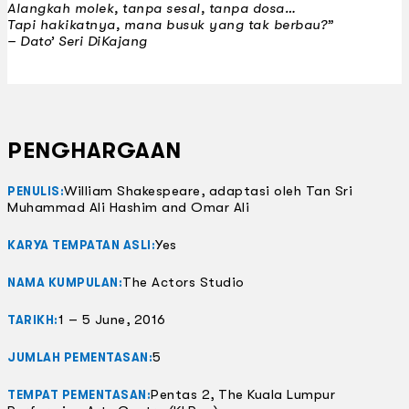
Alangkah molek, tanpa sesal, tanpa dosa…
Tapi hakikatnya, mana busuk yang tak berbau?”
– Dato’ Seri DiKajang
PENGHARGAAN
William Shakespeare, adaptasi oleh Tan Sri
PENULIS:
Muhammad Ali Hashim and Omar Ali
Yes
KARYA TEMPATAN ASLI:
The Actors Studio
NAMA KUMPULAN:
1 – 5 June, 2016
TARIKH:
5
JUMLAH PEMENTASAN:
Pentas 2, The Kuala Lumpur
TEMPAT PEMENTASAN: