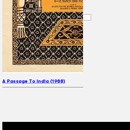
Gelintar
×
A Passage To India (1988)