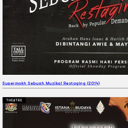
Supermokh Sebuah Muzikal Restaging (2014)
THEATRE