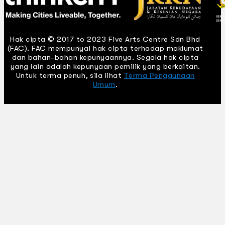
Hak cipta © 2017 to 2023 Five Arts Centre Sdn Bhd
(FAC). FAC mempunyai hak cipta terhadap maklumat
dan bahan-bahan kepunyaannya. Segala hak cipta
yang lain adalah kepunyaan pemilik yang berkaitan.
Untuk terma penuh, sila lihat
Terma Penggunaan
Umum
.