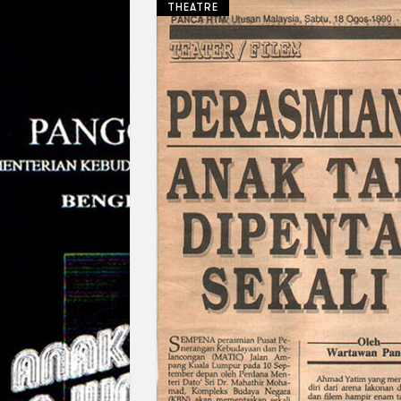
THEATRE