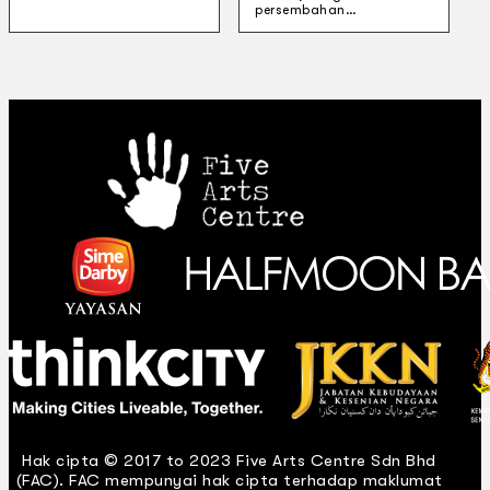
persembahan…
Hak cipta © 2017 to 2023 Five Arts Centre Sdn Bhd
(FAC). FAC mempunyai hak cipta terhadap maklumat