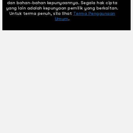
dan bahan-bahan kepunyaannya. Segala hak cipta
yang lain adalah kepunyaan pemilik yang berkaitan.
Untuk terma penuh, sila lihat
Terma Penggunaan
Umum
.