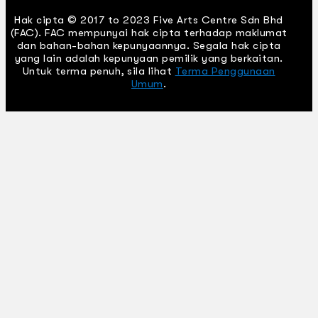
Hak cipta © 2017 to 2023 Five Arts Centre Sdn Bhd
(FAC). FAC mempunyai hak cipta terhadap maklumat
dan bahan-bahan kepunyaannya. Segala hak cipta
yang lain adalah kepunyaan pemilik yang berkaitan.
Untuk terma penuh, sila lihat
Terma Penggunaan
Umum
.