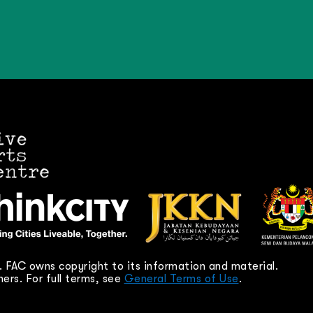
 FAC owns copyright to its information and material.
ers. For full terms, see
General Terms of Use
.