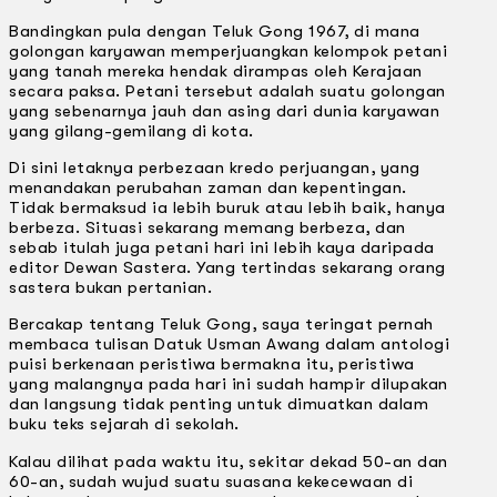
Bandingkan pula dengan Teluk Gong 1967, di mana
golongan karyawan memperjuangkan kelompok petani
yang tanah mereka hendak dirampas oleh Kerajaan
secara paksa. Petani tersebut adalah suatu golongan
yang sebenarnya jauh dan asing dari dunia karyawan
yang gilang-gemilang di kota.
Di sini letaknya perbezaan kredo perjuangan, yang
menandakan perubahan zaman dan kepentingan.
Tidak bermaksud ia lebih buruk atau lebih baik, hanya
berbeza. Situasi sekarang memang berbeza, dan
sebab itulah juga petani hari ini lebih kaya daripada
editor Dewan Sastera. Yang tertindas sekarang orang
sastera bukan pertanian.
Bercakap tentang Teluk Gong, saya teringat pernah
membaca tulisan Datuk Usman Awang dalam antologi
puisi berkenaan peristiwa bermakna itu, peristiwa
yang malangnya pada hari ini sudah hampir dilupakan
dan langsung tidak penting untuk dimuatkan dalam
buku teks sejarah di sekolah.
Kalau dilihat pada waktu itu, sekitar dekad 50-an dan
60-an, sudah wujud suatu suasana kekecewaan di