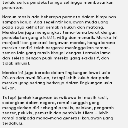
terlalu serius pendekatannya sehingga membosankan
penonton.
Namun masih ada beberapa permata dalam himpunan
sampah karya. Ada segelintir karyawan muda yang
pada saya kelihatan semakin kukuh dan matang.
Mereka berjaya mengangkat tema-tema berat dengan
pendekatan yang efektif,
witty
dan menarik. Mereka ini
menjadi ikon generasi karyawan mereka, hanya kerana
mereka sendiri telah bergerak meninggalkan teman-
teman lain yang masih khayal dengan formula lama
dan selesa dengan puak mereka yang eksklusif, dan
tidak inklusif.
Mereka ini juga berada dalam lingkungan lewat usia
20-an dan awal 30-an, tetapi lebih kukuh daripada
mereka yang sedang berkarya dalam lingkungan usia
40-an.
Tetapi jumlah karyawan berwibawa ini masih kecil,
sedangkan dalam negara, ramai sungguh yang
menggelarkan diri sebagai penulis, pelakon, pengarah
teater, pelukis, pemuzik dan pembikin filem – lebih
ramai daripada mana-mana generasi karyawan yang
terdahulu.