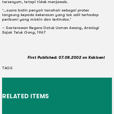
tersenyum, tetapi tidak menjawab.
‘…suara batin penyair tanahair sebagai protes
langsung kepada kekerasan yang tak adil terhadap
peribumi yang miskin dan tertindas.’
– Sasterawan Negara Datuk Usman Awang,
Antologi
Sajak Teluk Gong
, 1967
First Published: 07.08.2002 on Kakiseni
TAGS
RELATED ITEMS