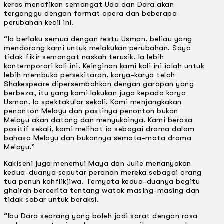
keras menafikan semangat Uda dan Dara akan
terganggu dengan format opera dan beberapa
perubahan kecil ini.
“la berlaku semua dengan restu Usman, beliau yang
mendorong kami untuk melakukan perubahan. Saya
tidak fikir semangat naskah terusik. la lebih
kontemporari kali ini. Keinginan kami kali ini ialah untuk
lebih membuka persekitaran, karya-karya telah
Shakespeare dipersembahkan dengan garapan yang
berbeza, itu yang kami lakukan juga kepada karya
Usman. la spektakular sekali. Kami menjangkakan
penonton Melayu dan pastinya penonton bukan
Melayu akan datang dan menyukainya. Kami berasa
positif sekali, kami melihat ia sebagai drama dalam
bahasa Melayu dan bukannya semata-mata drama
Melayu.”
Kakiseni juga menemui Maya dan Julie menanyakan
kedua-duanya seputar peranan mereka sebagai orang
tua penuh kohflikjiwa. Temyata kedua-duanya begitu
ghairah bercerita tentang watak masing-masing dan
tidak sabar untuk beraksi.
“lbu Dara seorang yang boleh jadi sarat dengan rasa