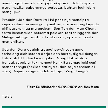
menghayati watak, menjaga ekspresi… dalam opera
atau muzikal cabarannya berbeza, bahkan jauh lebih
menguji…”
Produksi Uda dan Dara kali ini pastinya mencipta
sejarah dengan versi yang unik ini, memandang kepada
ahli pasukannya merangkumi Ben Tan dan Mac Chan,
serta kemunculan bersama pelakon teater lnggeris dan
Melayu sebagai suatu interaksi seni, opera ini pasti
menjanjikan.
Uda dan Dara adalah tragedi percintaan yang
terhalang oleh kerana darjat dan harta, digaul dengan
falsafah Utih dan kepongahan Alang Bakhil. Ada
banyak sebab untuk memestikan kita semua kaki seni
menontonnya (sekilas darinya sudah saya terakan di
atas). Anjuran saya mudah sahaja, ‘Pergi Tengok!’
First Published: 19.02.2002 on Kakiseni
TAGS