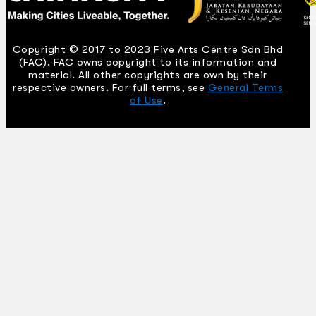
Copyright © 2017 to 2023 Five Arts Centre Sdn Bhd
(FAC). FAC owns copyright to its information and
material. All other copyrights are own by their
respective owners. For full terms, see
General Terms
of Use
.