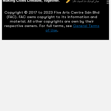
Copyright © 2017 to 2023 Five Arts Centre Sdn Bhd
(FAC). FAC owns copyright to its information and
material. All other copyrights are own by their
respective owners. For full terms, see
General Terms
of Use
.