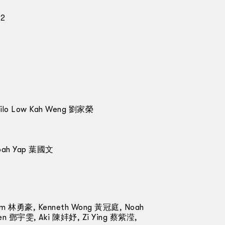
 2
 Milo Low Kah Weng 劉家榮
 Noah Yap 葉國文
Lim 林勇豪, Kenneth Wong 黃冠庭, Noah
en 鄧宇雯, Aki 陳妦妤, Zi Ying 蔡紫滢,