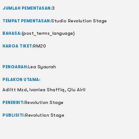
3
JUMLAH PEMENTASAN:
Studio Revolution Stage
TEMPAT PEMENTASAN:
{post_terms_language}
BAHASA:
RM20
HARGA TIKET:
Lea Syaurah
PENGARAH:
PELAKON UTAMA:
Adiitt Mzd, Ivaniea Shaffiq, Qiu Airil
Revolution Stage
PENERBIT:
Revolution Stage
PUBLISITI: