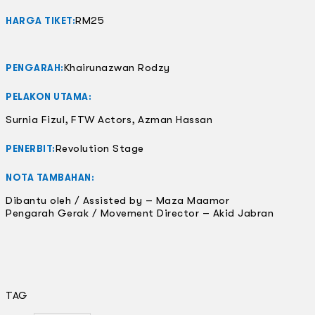
RM25
HARGA TIKET:
Khairunazwan Rodzy
PENGARAH:
PELAKON UTAMA:
Surnia Fizul, FTW Actors, Azman Hassan
Revolution Stage
PENERBIT:
NOTA TAMBAHAN:
Dibantu oleh / Assisted by – Maza Maamor
Pengarah Gerak / Movement Director – Akid Jabran
TAG