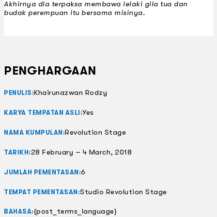
Akhirnya dia terpaksa membawa lelaki gila tua dan
budak perempuan itu bersama misinya.
PENGHARGAAN
Khairunazwan Rodzy
PENULIS:
Yes
KARYA TEMPATAN ASLI:
Revolution Stage
NAMA KUMPULAN:
28 February – 4 March, 2018
TARIKH:
6
JUMLAH PEMENTASAN:
Studio Revolution Stage
TEMPAT PEMENTASAN:
{post_terms_language}
BAHASA: