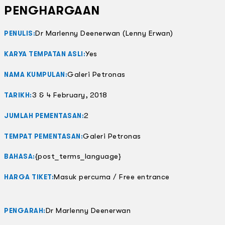
PENGHARGAAN
Dr Marlenny Deenerwan (Lenny Erwan)
PENULIS:
Yes
KARYA TEMPATAN ASLI:
Galeri Petronas
NAMA KUMPULAN:
3 & 4 February, 2018
TARIKH:
2
JUMLAH PEMENTASAN:
Galeri Petronas
TEMPAT PEMENTASAN:
{post_terms_language}
BAHASA:
Masuk percuma / Free entrance
HARGA TIKET:
Dr Marlenny Deenerwan
PENGARAH: