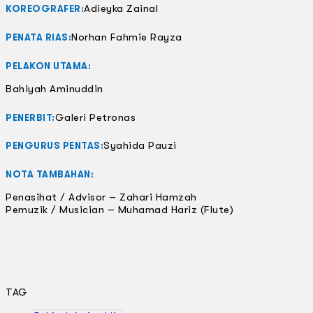
Adieyka Zainal
KOREOGRAFER:
Norhan Fahmie Rayza
PENATA RIAS:
PELAKON UTAMA:
Bahiyah Aminuddin
Galeri Petronas
PENERBIT:
Syahida Pauzi
PENGURUS PENTAS:
NOTA TAMBAHAN:
Penasihat / Advisor – Zahari Hamzah
Pemuzik / Musician – Muhamad Hariz (Flute)
TAG