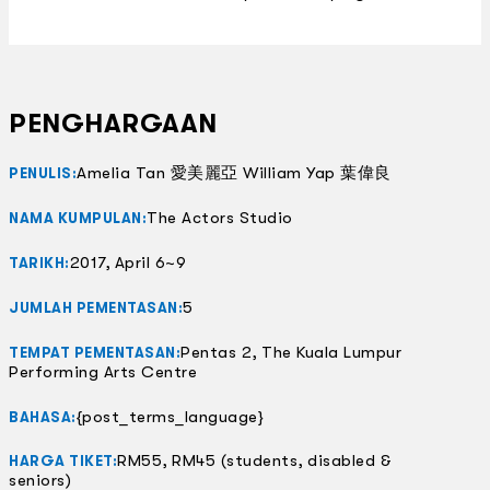
PENGHARGAAN
Amelia Tan 愛美麗亞 William Yap 葉偉良
PENULIS:
The Actors Studio
NAMA KUMPULAN:
2017, April 6~9
TARIKH:
5
JUMLAH PEMENTASAN:
Pentas 2, The Kuala Lumpur
TEMPAT PEMENTASAN:
Performing Arts Centre
{post_terms_language}
BAHASA:
RM55, RM45 (students, disabled &
HARGA TIKET:
seniors)