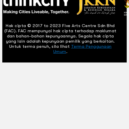
Hak cipta © 2017 to 2023 Five Arts Centre Sdn Bhd
(FAC). FAC mempunyai hak cipta terhadap maklumat
dan bahan-bahan kepunyaannya. Segala hak cipta
yang lain adalah kepunyaan pemilik yang berkaitan.
Untuk terma penuh, sila lihat
Terma Penggunaan
Umum
.