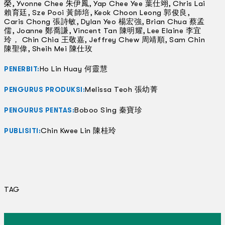
榮, Yvonne Chee 朱伊鳳, Yap Chee Yee 葉仕翊, Chris Lai
賴育廷, Sze Pooi 黃師培, Keok Choon Leong 郭俊良,
Caris Chong 張詩敏, Dylan Yeo 楊宏強, Brian Chua 蔡孟
儒, Joanne 鄭喬謙, Vincent Tan 陳明耀, Lee Elaine 李宜
玲， Chin Chia 王敬嘉, Jeffrey Chew 周靖順, Sam Chin
陳聖偉, Sheih Mei 陳仕玫
Ho Lin Huay 何靈慧
PENERBIT:
Melissa Teoh 張幼菁
PENGURUS PRODUKSI:
Boboo Sing 秦寶珍
PENGURUS PENTAS:
Chin Kwee Lin 陳桂玲
PUBLISITI:
TAG