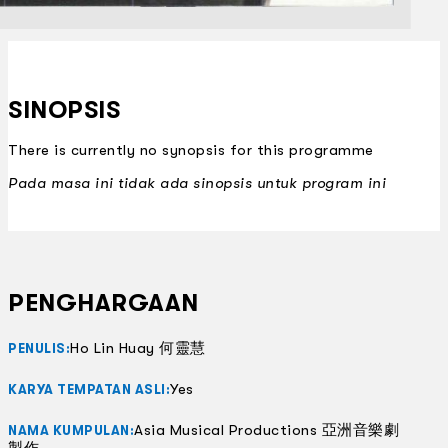
SINOPSIS
There is currently no synopsis for this programme
Pada masa ini tidak ada sinopsis untuk program ini
PENGHARGAAN
Ho Lin Huay 何靈慧
PENULIS:
Yes
KARYA TEMPATAN ASLI:
Asia Musical Productions 亞洲音樂劇
NAMA KUMPULAN:
製作