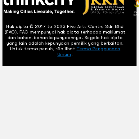
Hak cipta © 2017 to 2023 Five Arts Centre Sdn Bhd
(FAC). FAC mempunyai hak cipta terhadap maklumat
dan bahan-bahan kepunyaannya. Segala hak cipta
yang lain adalah kepunyaan pemilik yang berkaitan.
Untuk terma penuh, sila lihat
Terma Penggunaan
Umum
.