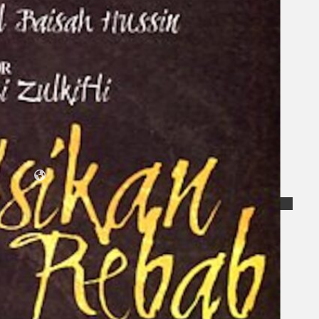
Koleksi Kami
Teater
Tarian
Artikel
Penapisan
Sejarah Lisan
Mengenai Kami
Hubungi Kami
BM
EN
Cari laman web