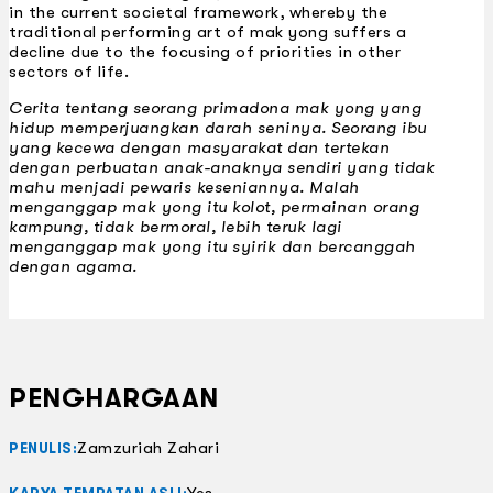
in the current societal framework, whereby the
traditional performing art of mak yong suffers a
decline due to the focusing of priorities in other
sectors of life.
Cerita tentang seorang primadona mak yong yang
hidup memperjuangkan darah seninya. Seorang ibu
yang kecewa dengan masyarakat dan tertekan
dengan perbuatan anak-anaknya sendiri yang tidak
mahu menjadi pewaris keseniannya. Malah
menganggap mak yong itu kolot, permainan orang
kampung, tidak bermoral, lebih teruk lagi
menganggap mak yong itu syirik dan bercanggah
dengan agama.
PENGHARGAAN
Zamzuriah Zahari
PENULIS: