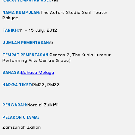
Yes
KARYA TEMPATAN ASLI:
The Actors Studio Seni Teater
NAMA KUMPULAN:
Rakyat
11 – 15 July, 2012
TARIKH:
5
JUMLAH PEMENTASAN:
Pentas 2, The Kuala Lumpur
TEMPAT PEMENTASAN:
Performing Arts Centre (klpac)
Bahasa Melayu
BAHASA:
RM23, RM33
HARGA TIKET:
Norzizi Zulkifli
PENGARAH:
PELAKON UTAMA:
Zamzuriah Zahari