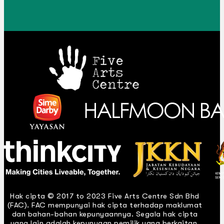
Hak cipta © 2017 to 2023 Five Arts Centre Sdn Bhd
(FAC). FAC mempunyai hak cipta terhadap maklumat
dan bahan-bahan kepunyaannya. Segala hak cipta
yang lain adalah kepunyaan pemilik yang berkaitan.