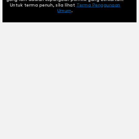
Untuk terma penuh, sila lihat
Terma Penggunaan
Umum
.