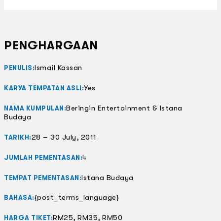
PENGHARGAAN
Ismail Kassan
PENULIS:
Yes
KARYA TEMPATAN ASLI:
Beringin Entertainment & Istana
NAMA KUMPULAN:
Budaya
28 – 30 July, 2011
TARIKH:
4
JUMLAH PEMENTASAN:
Istana Budaya
TEMPAT PEMENTASAN:
{post_terms_language}
BAHASA:
RM25, RM35, RM50
HARGA TIKET: