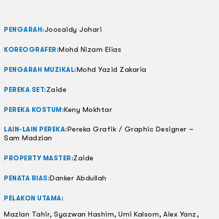
Joosaidy Johari
PENGARAH:
Mohd Nizam Elias
KOREOGRAFER:
Mohd Yazid Zakaria
PENGARAH MUZIKAL:
Zaide
PEREKA SET:
Keny Mokhtar
PEREKA KOSTUM:
Pereka Grafik / Graphic Designer –
LAIN-LAIN PEREKA:
Sam Madzlan
Zaide
PROPERTY MASTER:
Danker Abdullah
PENATA RIAS:
PELAKON UTAMA:
Mazlan Tahir, Syazwan Hashim, Umi Kalsom, Alex Yanz,