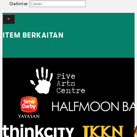
Gelintar
×
ITEM BERKAITAN