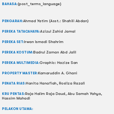
{post_terms_language}
BAHASA:
Ahmad Yatim (Asst.: Shahili Abdan)
PENGARAH:
Azizul Zahid Jamal
PEREKA TATACAHAYA:
Irwan Ismadi Shahrim
PEREKA SET:
Badrul Zaman Abd Jalil
PEREKA KOSTUM:
Graphic: Hazize San
PEREKA MULTIMEDIA:
Kamaruddin A. Ghani
PROPERTY MASTER:
Hanita Hanafiah, Rosliza Razali
PENATA RIAS:
Raja Halim Raja Daud, Abu Samah Yahya,
KRU PENTAS:
Hassim Mahadi
PELAKON UTAMA: