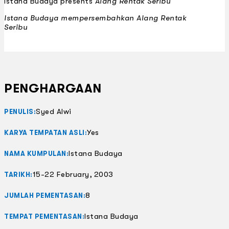
Istana Budaya presents
Alang Rentak Seribu
Istana Budaya mempersembahkan
Alang Rentak
Seribu
PENGHARGAAN
Syed Alwi
PENULIS:
Yes
KARYA TEMPATAN ASLI:
Istana Budaya
NAMA KUMPULAN:
15-22 February, 2003
TARIKH:
8
JUMLAH PEMENTASAN:
Istana Budaya
TEMPAT PEMENTASAN: