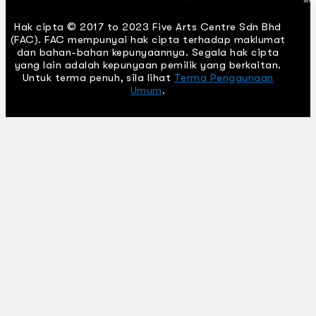
Hak cipta © 2017 to 2023 Five Arts Centre Sdn Bhd
(FAC). FAC mempunyai hak cipta terhadap maklumat
dan bahan-bahan kepunyaannya. Segala hak cipta
yang lain adalah kepunyaan pemilik yang berkaitan.
Untuk terma penuh, sila lihat
Terma Penggunaan
Umum
.