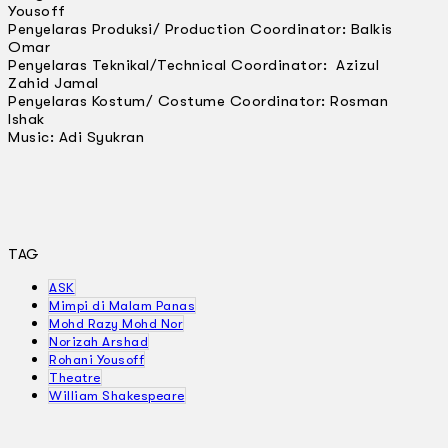
Yousoff
Penyelaras Produksi/ Production Coordinator: Balkis
Omar
Penyelaras Teknikal/Technical Coordinator: Azizul
Zahid Jamal
Penyelaras Kostum/ Costume Coordinator: Rosman
Ishak
Music: Adi Syukran
TAG
ASK
Mimpi di Malam Panas
Mohd Razy Mohd Nor
Norizah Arshad
Rohani Yousoff
Theatre
William Shakespeare