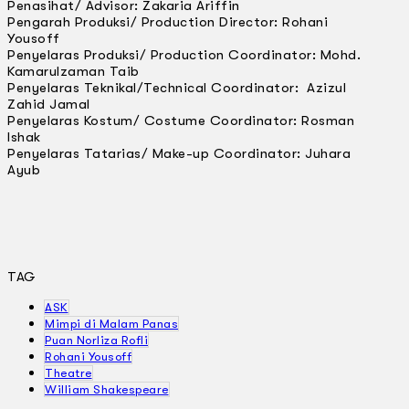
Penasihat/ Advisor: Zakaria Ariffin
Pengarah Produksi/ Production Director: Rohani
Yousoff
Penyelaras Produksi/ Production Coordinator: Mohd.
Kamarulzaman Taib
Penyelaras Teknikal/Technical Coordinator: Azizul
Zahid Jamal
Penyelaras Kostum/ Costume Coordinator: Rosman
Ishak
Penyelaras Tatarias/ Make-up Coordinator: Juhara
Ayub
TAG
ASK
Mimpi di Malam Panas
Puan Norliza Rofli
Rohani Yousoff
Theatre
William Shakespeare