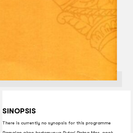
SINOPSIS
There is currently no synopsis for this programme
Ramalan akan bertemunya Puteri Ratna Mas, anak