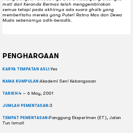
mati dari Keranda Bermas telah menggembirakan
semua tetapi pada akhirnya ada suara ghaib yang
memberitahu mereka yang Puteri Ratna Mas dan Dewa
Muda sebenarnya adik-beradik.
PENGHARGAAN
Yes
KARYA TEMPATAN ASLI:
Akademi Seni Kebangsaan
NAMA KUMPULAN:
4 – 6 May, 2001
TARIKH:
3
JUMLAH PEMENTASAN:
Panggung Eksperimen (ET), Jalan
TEMPAT PEMENTASAN:
Tun Ismail