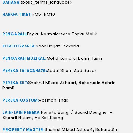
{post_terms_language}
BAHASA:
RM5, RM10
HARGA TIKET:
Engku Normalareesa Engku Malik
PENGARAH:
Noor Hayati Zakaria
KOREOGRAFER:
Mohd Kamarul Bahri Husin
PENGARAH MUZIKAL:
Abdul Sham Abd Razak
PEREKA TATACAHAYA:
Shahrul Mizad Ashaari, Baharudin Bahrin
PEREKA SET:
Ramli
Rosman Ishak
PEREKA KOSTUM:
Penata Bunyi / Sound Designer –
LAIN-LAIN PEREKA:
Shahril Nizam, Ho Kok Keong
Shahrul Mizad Ashaari, Baharudin
PROPERTY MASTER: