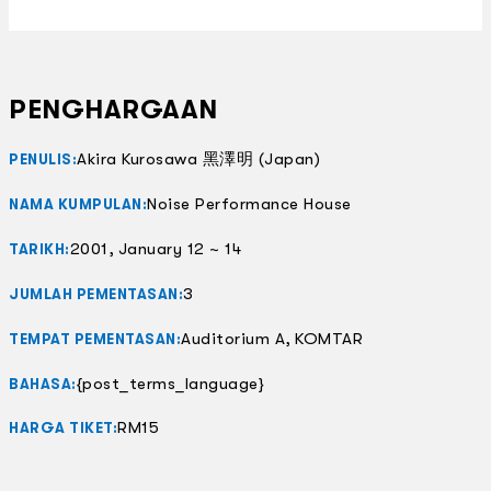
PENGHARGAAN
Akira Kurosawa 黑澤明 (Japan)
PENULIS:
Noise Performance House
NAMA KUMPULAN:
2001, January 12 ~ 14
TARIKH:
3
JUMLAH PEMENTASAN:
Auditorium A, KOMTAR
TEMPAT PEMENTASAN:
{post_terms_language}
BAHASA:
RM15
HARGA TIKET: