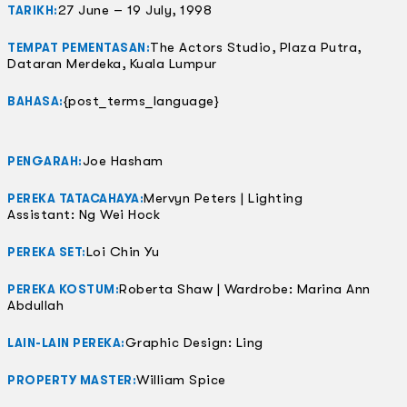
27 June – 19 July, 1998
TARIKH:
The Actors Studio, Plaza Putra,
TEMPAT PEMENTASAN:
Dataran Merdeka, Kuala Lumpur
{post_terms_language}
BAHASA:
Joe Hasham
PENGARAH:
Mervyn Peters | Lighting
PEREKA TATACAHAYA:
Assistant: Ng Wei Hock
Loi Chin Yu
PEREKA SET:
Roberta Shaw | Wardrobe: Marina Ann
PEREKA KOSTUM:
Abdullah
Graphic Design: Ling
LAIN-LAIN PEREKA:
William Spice
PROPERTY MASTER: