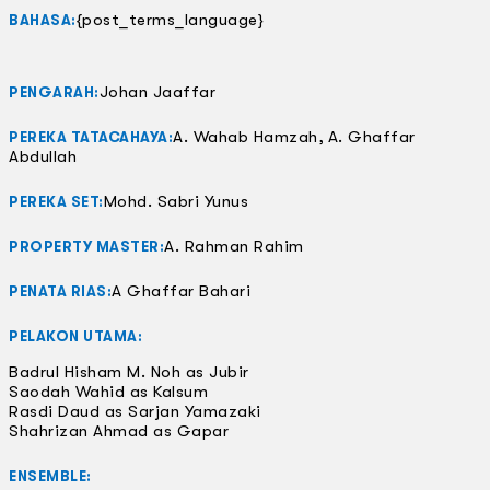
{post_terms_language}
BAHASA:
Johan Jaaffar
PENGARAH:
A. Wahab Hamzah, A. Ghaffar
PEREKA TATACAHAYA:
Abdullah
Mohd. Sabri Yunus
PEREKA SET:
A. Rahman Rahim
PROPERTY MASTER:
A Ghaffar Bahari
PENATA RIAS:
PELAKON UTAMA:
Badrul Hisham M. Noh as Jubir
Saodah Wahid as Kalsum
Rasdi Daud as Sarjan Yamazaki
Shahrizan Ahmad as Gapar
ENSEMBLE: