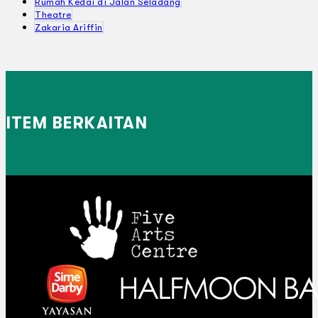
Rumah Kedai di Jalan Seladang
Theatre
Zakaria Ariffin
ITEM BERKAITAN