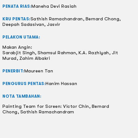
Maneha Devi Rasiah
PENATA RIAS:
Sathish Ramachandran, Bernard Chong,
KRU PENTAS:
Deepah Sadasivan, Jasvir
PELAKON UTAMA:
Makan Angin:
Sarabjit Singh, Shamsul Rahman, K.A. Razhiyah, Jit
Murad, Zahim Albakri
Maureen Tan
PENERBIT:
Hanim Hassan
PENGURUS PENTAS:
NOTA TAMBAHAN:
Painting Team for Screen: Victor Chin, Bernard
Chong, Sathish Ramachandram