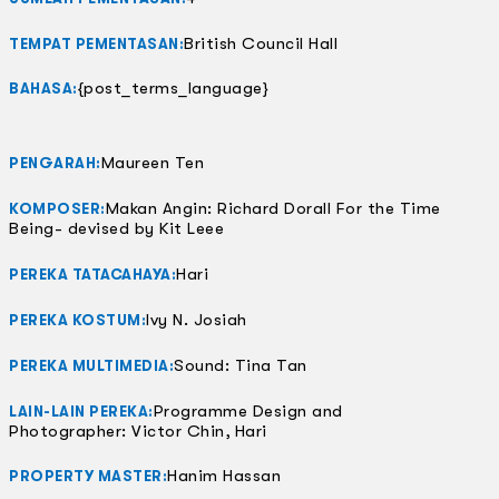
British Council Hall
TEMPAT PEMENTASAN:
{post_terms_language}
BAHASA:
Maureen Ten
PENGARAH:
Makan Angin: Richard Dorall For the Time
KOMPOSER:
Being- devised by Kit Leee
Hari
PEREKA TATACAHAYA:
Ivy N. Josiah
PEREKA KOSTUM:
Sound: Tina Tan
PEREKA MULTIMEDIA:
Programme Design and
LAIN-LAIN PEREKA:
Photographer: Victor Chin, Hari
Hanim Hassan
PROPERTY MASTER: