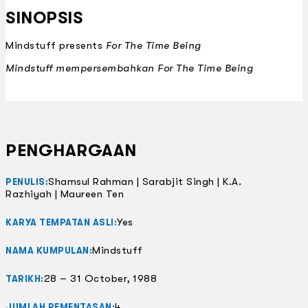
SINOPSIS
Mindstuff presents
For The Time Being
Mindstuff mempersembahkan
For The Time Being
PENGHARGAAN
Shamsul Rahman | Sarabjit Singh | K.A.
PENULIS:
Razhiyah | Maureen Ten
Yes
KARYA TEMPATAN ASLI:
Mindstuff
NAMA KUMPULAN:
28 – 31 October, 1988
TARIKH:
4
JUMLAH PEMENTASAN: