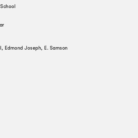
 School
ar
al, Edmond Joseph, E. Samson