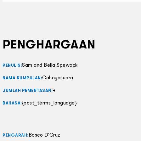
PENGHARGAAN
Sam and Bella Spewack
PENULIS:
Cahayasuara
NAMA KUMPULAN:
4
JUMLAH PEMENTASAN:
{post_terms_language}
BAHASA:
Bosco D’Cruz
PENGARAH: