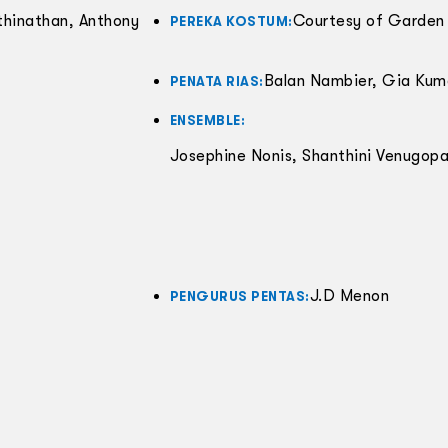
thinathan, Anthony
Courtesy of Garden
PEREKA KOSTUM:
Balan Nambier, Gia Kum
PENATA RIAS:
ENSEMBLE:
Josephine Nonis, Shanthini Venugop
J.D Menon
PENGURUS PENTAS: