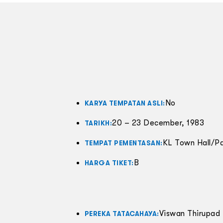
No
KARYA TEMPATAN ASLI:
20 – 23 December, 1983
TARIKH:
KL Town Hall/P
TEMPAT PEMENTASAN:
B
HARGA TIKET:
Viswan Thirupad
PEREKA TATACAHAYA: