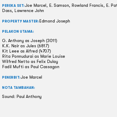
Joe Marcel, E. Samson, Rowland Francis, E. Pa
PEREKA SET:
Dass, Lawrence John
Edmond Joseph
PROPERTY MASTER:
PELAKON UTAMA:
G. Anthony as Joseph (3011)
K.K. Nair as Jules (6817)
Kit Leee as Alfred (4707)
Rita Ponnudurai as Marie Louise
Wilfred Netto as Felix Dulay
Fadil Mufti as Paul Cassagon
Joe Marcel
PENERBIT:
NOTA TAMBAHAN:
Sound: Paul Anthony