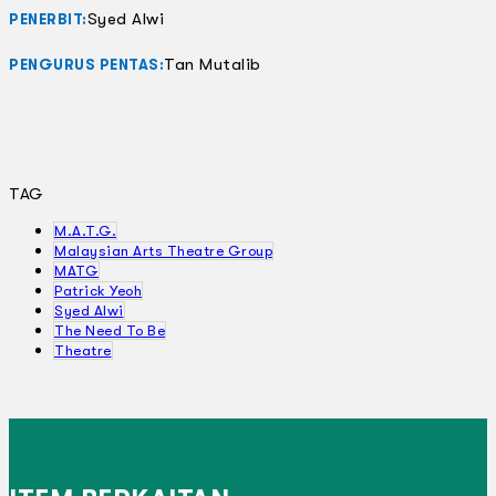
Syed Alwi
PENERBIT:
Tan Mutalib
PENGURUS PENTAS:
TAG
M.A.T.G.
Malaysian Arts Theatre Group
MATG
Patrick Yeoh
Syed Alwi
The Need To Be
Theatre