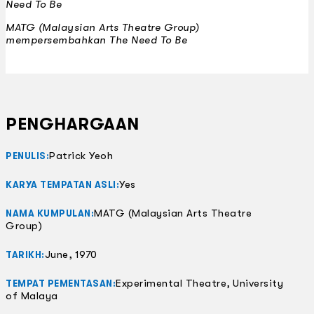
Need To Be
MATG (Malaysian Arts Theatre Group)
mempersembahkan The Need To Be
PENGHARGAAN
Patrick Yeoh
PENULIS:
Yes
KARYA TEMPATAN ASLI:
MATG (Malaysian Arts Theatre
NAMA KUMPULAN:
Group)
June, 1970
TARIKH:
Experimental Theatre, University
TEMPAT PEMENTASAN:
of Malaya