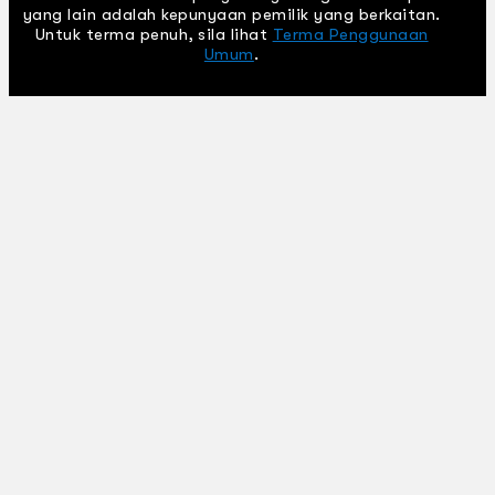
yang lain adalah kepunyaan pemilik yang berkaitan.
Untuk terma penuh, sila lihat
Terma Penggunaan
Umum
.