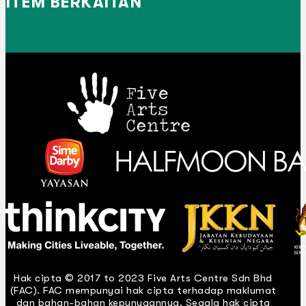
ITEM BERKAITAN
Hak cipta © 2017 to 2023 Five Arts Centre Sdn Bhd
(FAC). FAC mempunyai hak cipta terhadap maklumat
dan bahan-bahan kepunyaannya. Segala hak cipta