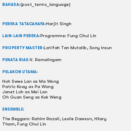
{post_terms_language}
BAHASA:
Harjit Singh
PEREKA TATACAHAYA:
Programme: Fung Chui Lin
LAIN-LAIN PEREKA:
Latifah Tan Mutalib, Sony Insun
PROPERTY MASTER:
V. Ramalingam
PENATA RIAS:
PELAKON UTAMA:
Hoh Swee Lan as Ma Wong
Patric Koay as Pa Wong
Janet Loh as Mei Lan
Oh Guan Seng as Kok Weng
ENSEMBLE:
The Beggars: Rahim Razali, Leslie Dawson, Hilary
Tham, Fung Chui Lin