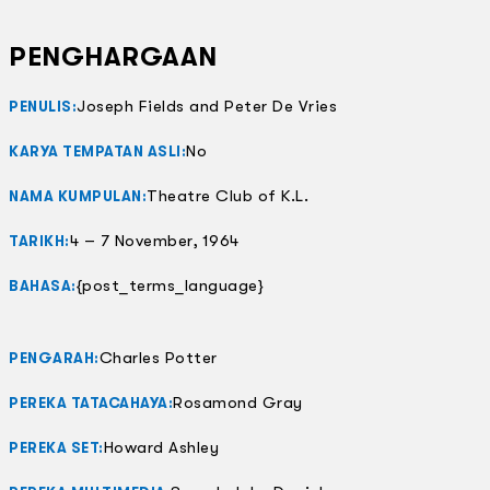
PENGHARGAAN
Joseph Fields and Peter De Vries
PENULIS:
No
KARYA TEMPATAN ASLI:
Theatre Club of K.L.
NAMA KUMPULAN:
4 – 7 November, 1964
TARIKH:
{post_terms_language}
BAHASA:
Charles Potter
PENGARAH:
Rosamond Gray
PEREKA TATACAHAYA:
Howard Ashley
PEREKA SET: