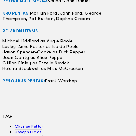
Sound: John Daniel
PEREKA MULTIMEDIA:
Marilyn Ford, John Ford, George
KRU PENTAS:
Thompson, Pat Buxton, Daphne Groom
PELAKON UTAMA:
Michael Liddiard as Augie Poole
Lesley-Anne Foster as Isolde Poole
Jason Spencer-Cooke as Dick Pepper
Joan Canty as Alice Pepper
Gillian Finley as Estelle Novick
Helena Stockwell as Miss McCracken
Frank Wardrop
PENGURUS PENTAS:
TAG
Charles Potter
Joseph Fields