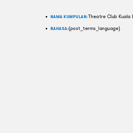
Theatre Club Kuala
NAMA KUMPULAN:
{post_terms_language}
BAHASA: