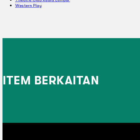
Western Play
ITEM BERKAITAN