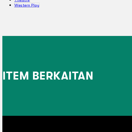
Western Play
ITEM BERKAITAN