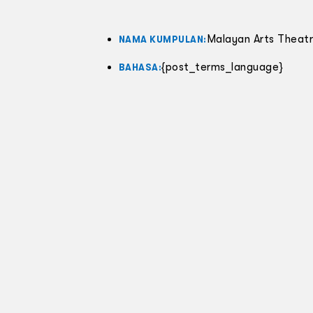
Malayan Arts Theat
NAMA KUMPULAN:
{post_terms_language}
BAHASA: