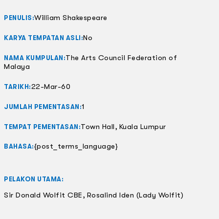
William Shakespeare
PENULIS:
No
KARYA TEMPATAN ASLI:
The Arts Council Federation of
NAMA KUMPULAN:
Malaya
22-Mar-60
TARIKH:
1
JUMLAH PEMENTASAN:
Town Hall, Kuala Lumpur
TEMPAT PEMENTASAN:
{post_terms_language}
BAHASA:
PELAKON UTAMA:
Sir Donald Wolfit CBE, Rosalind Iden (Lady Wolfit)