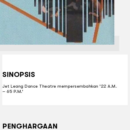
SINOPSIS
Jet Leang Dance Theatre mempersembahkan ’22 A.M.
– 65 P.M.’
PENGHARGAAN