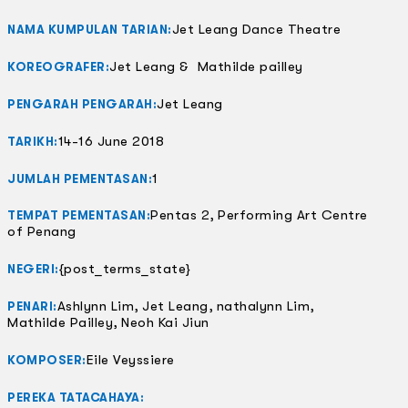
Jet Leang Dance Theatre
NAMA KUMPULAN TARIAN:
Jet Leang & Mathilde pailley
KOREOGRAFER:
Jet Leang
PENGARAH PENGARAH:
14-16 June 2018
TARIKH:
1
JUMLAH PEMENTASAN:
Pentas 2, Performing Art Centre
TEMPAT PEMENTASAN:
of Penang
{post_terms_state}
NEGERI:
Ashlynn Lim, Jet Leang, nathalynn Lim,
PENARI:
Mathilde Pailley, Neoh Kai Jiun
Eile Veyssiere
KOMPOSER:
PEREKA TATACAHAYA: