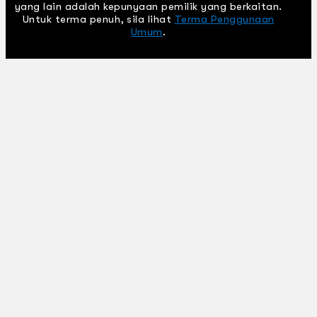
yang lain adalah kepunyaan pemilik yang berkaitan.
Untuk terma penuh, sila lihat
Terma Penggunaan
Umum
.