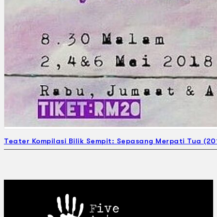
Teater Kompilasi Bilik Sempit: Sepasang Merpati Tua (20