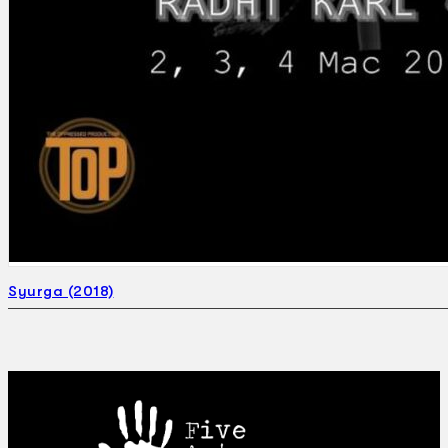
Syurga (2018)