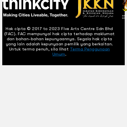
Hak cipta © 2017 to 2023 Five Arts Centre Sdn Bhd
(FAC). FAC mempunyai hak cipta terhadap maklumat
dan bahan-bahan kepunyaannya. Segala hak cipta
yang lain adalah kepunyaan pemilik yang berkaitan.
Untuk terma penuh, sila lihat
Terma Penggunaan
Umum
.