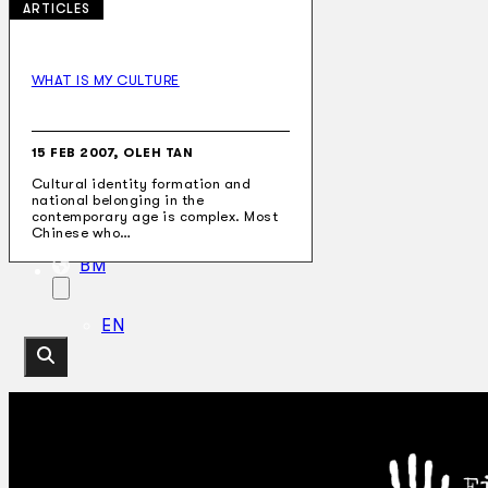
ARTICLES
WHAT IS MY CULTURE
Koleksi Kami
Teater
Tarian
15 FEB 2007, OLEH TAN
Artikel
Cultural identity formation and
Penapisan
national belonging in the
Sejarah Lisan
contemporary age is complex. Most
Mengenai Kami
Chinese who…
Hubungi Kami
BM
EN
Cari laman web